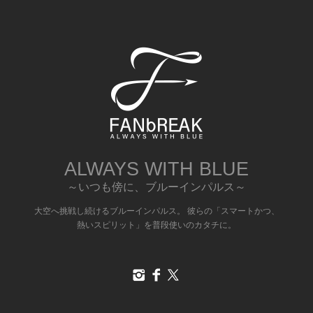
ALWAYS WITH BLUE
～いつも傍に、ブルーインパルス～
大空へ挑戦し続けるブルーインパルス。 彼らの「スマートかつ、
熱いスピリット」を普段使いのカタチに。