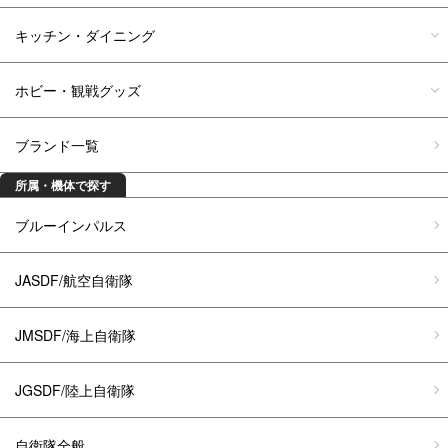
キッチン・ダイニング
ホビー・観戦グッズ
ブランド一覧
所属・機体で探す
ブルーインパルス
JASDF/航空自衛隊
JMSDF/海上自衛隊
JGSDF/陸上自衛隊
自衛隊全般