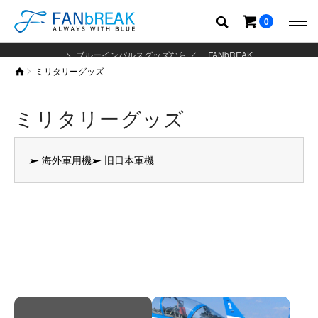
0
＼ ブルーインパルスグッズなら ／ FANbREAK
ミリタリーグッズ
ミリタリーグッズ
所属・機体で探す
海外軍用機
旧日本軍機