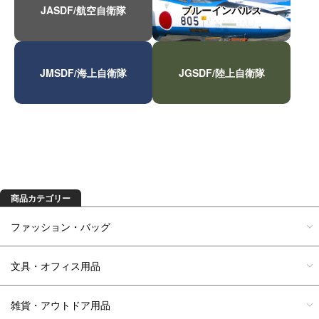
JASDF/航空自衛隊
ブルーインパルス
JMSDF/海上自衛隊
JGSDF/陸上自衛隊
商品を探す
商品カテゴリー
ファッション・バッグ
文具・オフィス用品
雑貨・アウトドア用品