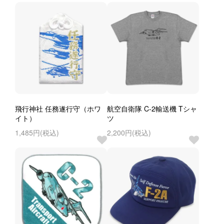
飛行神社 任務遂行守（ホワ
航空自衛隊 C-2輸送機 Tシャ
イト）
ツ
1,485円(税込)
2,200円(税込)