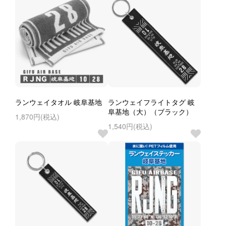
ランウェイタオル 岐阜基地
ランウェイフライトタグ 岐
阜基地（大）（ブラック）
1,870円(税込)
1,540円(税込)