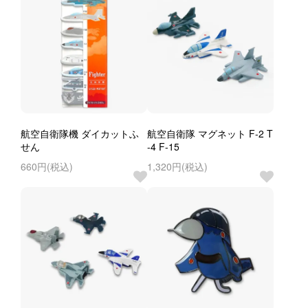
航空自衛隊機 ダイカットふ
航空自衛隊 マグネット F-2 T
せん
-4 F-15
660円(税込)
1,320円(税込)