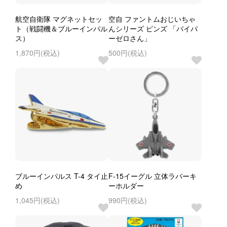
航空自衛隊 マグネットセッ
空自 ファントムおじいちゃ
ト（戦闘機＆ブルーインパル
んシリーズ ピンズ 「バイパ
ス）
ーゼロさん」
1,870円(税込)
500円(税込)
ブルーインパルス T-4 タイ止
F-15イーグル 立体ラバーキ
め
ーホルダー
1,045円(税込)
990円(税込)