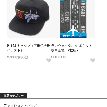
F-15J キャップ（下田信夫氏
ランウェイタオル ポケット
イラスト）
岐阜基地（2枚組）
3,300円(税込)
SOLD OUT
商品を探す
商品カテゴリー
ファッション・バッグ