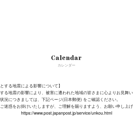
Calendar
カレンダー
とする地震による影響について】
する地震の影響により、被害に遭われた地域の皆さまに心よりお見舞い
状況につきましては、下記ページ(日本郵便) をご確認ください。
ご迷惑をお掛けいたしますが、ご理解を賜りますよう、お願い申し上げ
https://www.post.japanpost.jp/service/unkou.html