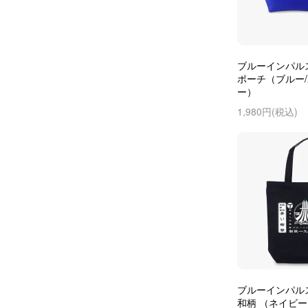
ブルーインパル
ポーチ（ブルー
ー）
1,980円(税込)
ブルーインパル
和柄 （ネイビ