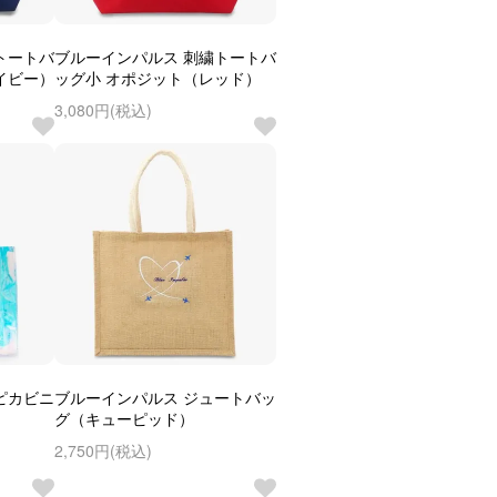
トートバ
ブルーインパルス 刺繍トートバ
イビー）
ッグ小 オポジット（レッド）
3,080円(税込)
ピカビニ
ブルーインパルス ジュートバッ
グ（キューピッド）
2,750円(税込)