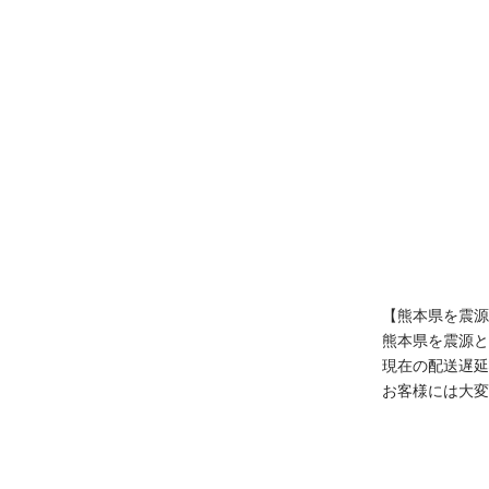
【熊本県を震源
true
熊本県を震源と
現在の配送遅延
お客様には大変