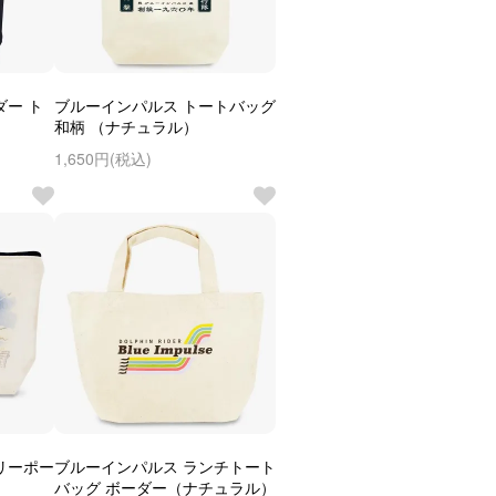
ダー ト
ブルーインパルス トートバッグ
）
和柄 （ナチュラル）
1,650円(税込)
リーポー
ブルーインパルス ランチトート
バッグ ボーダー（ナチュラル）