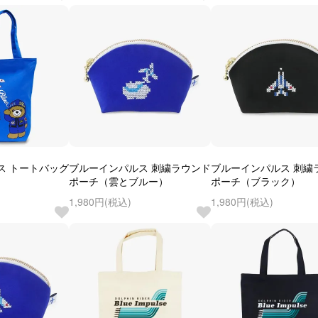
ス トートバッグ
ブルーインパルス 刺繍ラウンド
ブルーインパルス 刺繍
ポーチ（雲とブルー）
ポーチ（ブラック）
1,980円(税込)
1,980円(税込)