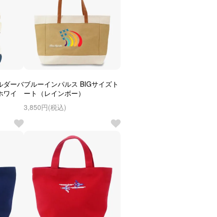
ルダーバ
ブルーインパルス BIGサイズト
ホワイ
ート（レインボー）
3,850円(税込)