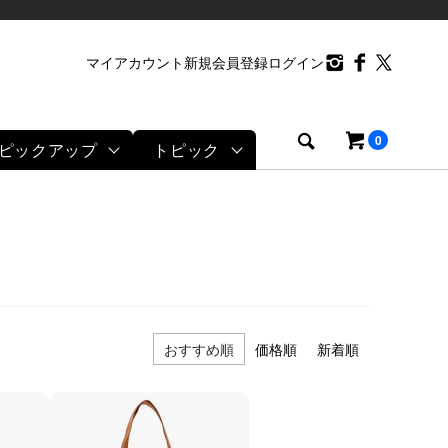
マイアカウント
新規会員登録
ログイン
0
ピックアップ
トピック
おすすめ順
価格順
新着順