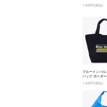
1,650円(税込)
ブルーインパル
バッグ ボーダ
1,430円(税込)