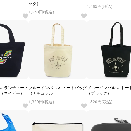
ック）
1,485円(税込)
1,650円(税込)
ス ランチトート
ブルーインパルス トートバッグ
ブルーインパルス トー
ー（ネイビー）
（ナチュラル）
（ブラック）
1,320円(税込)
1,320円(税込)