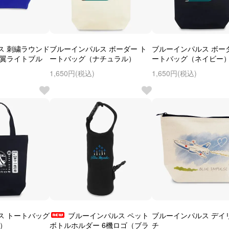
ス 刺繍ラウンド
ブルーインパルス ボーダー ト
ブルーインパルス ボー
/翼ライトブル
ートバッグ（ナチュラル）
ートバッグ（ネイビー
1,650円(税込)
1,650円(税込)
ス トートバッグ
ブルーインパルス ペット
ブルーインパルス デイ
ー）
ボトルホルダー 6機ロゴ（ブラ
チ