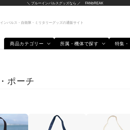
＼ ブルーインパルスグッズなら ／ FANbREAK
インパルス・自衛隊・ミリタリーグッズの通販サイト
商品カテゴリー
所属・機体で探す
特集・
・ポーチ