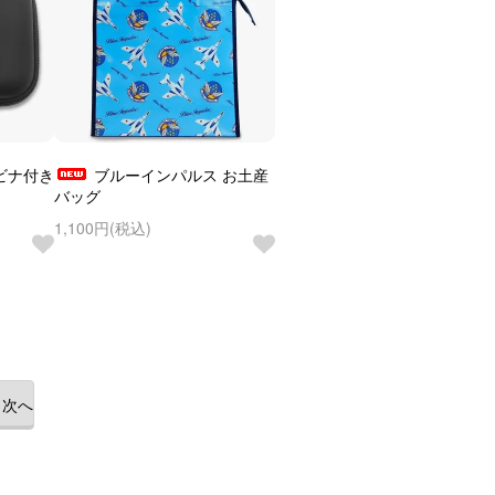
ビナ付き
ブルーインパルス お土産
バッグ
1,100円(税込)
次へ