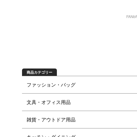
FAN
商品を探す
商品カテゴリー
ファッション・バッグ
文具・オフィス用品
雑貨・アウトドア用品
キッチン・ダイニング