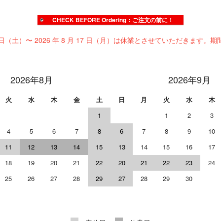
CHECK BEFORE Ordering：ご注文の前に！
 日（土）〜 2026 年 8 月 17 日（月）は休業とさせていただきます。期
2026年8月
2026年9月
火
水
木
金
土
日
月
火
水
木
1
1
2
3
4
5
6
7
8
6
7
8
9
10
11
12
13
14
15
13
14
15
16
17
18
19
20
21
22
20
21
22
23
24
25
26
27
28
29
27
28
29
30