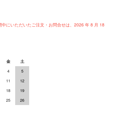
間中にいただいたご注文・お問合せは、2026 年 8 月 18
金
土
4
5
11
12
18
19
25
26