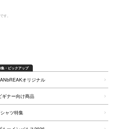
トです。
特集・ピックアップ
FANbREAKオリジナル
ビギナー向け商品
Tシャツ特集
ブルーインパルス2026