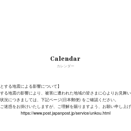
Calendar
カレンダー
とする地震による影響について】
する地震の影響により、被害に遭われた地域の皆さまに心よりお見舞い
状況につきましては、下記ページ(日本郵便) をご確認ください。
ご迷惑をお掛けいたしますが、ご理解を賜りますよう、お願い申し上げ
https://www.post.japanpost.jp/service/unkou.html