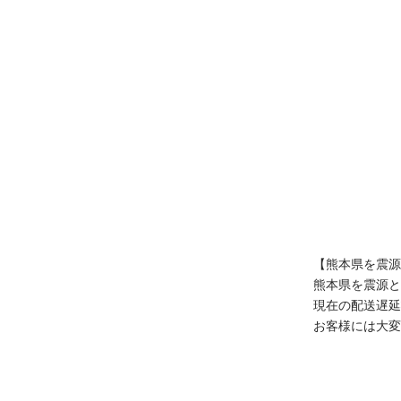
【熊本県を震源
true
熊本県を震源と
現在の配送遅延
お客様には大変