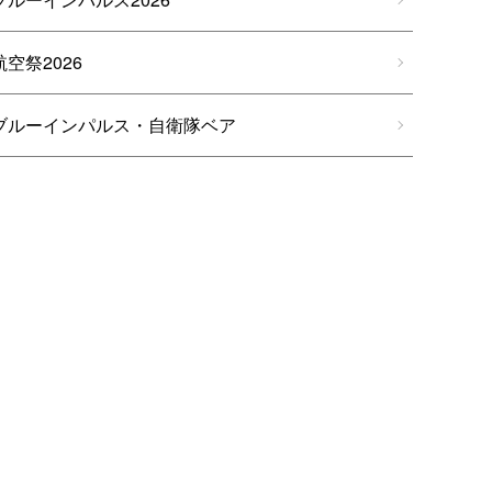
航空祭2026
ブルーインパルス・自衛隊ベア