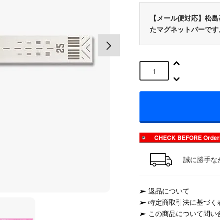
【メール便対応】松島
たマグネットバーです
CHECK BEFORE Or
誠に勝手な
返品について
特定商取引法に基づく
この商品について問い