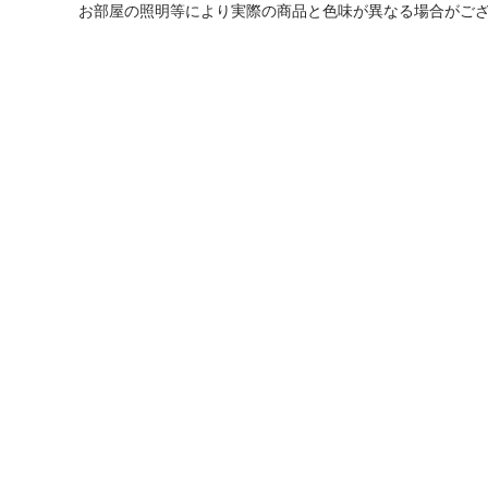
お部屋の照明等により実際の商品と色味が異なる場合がご