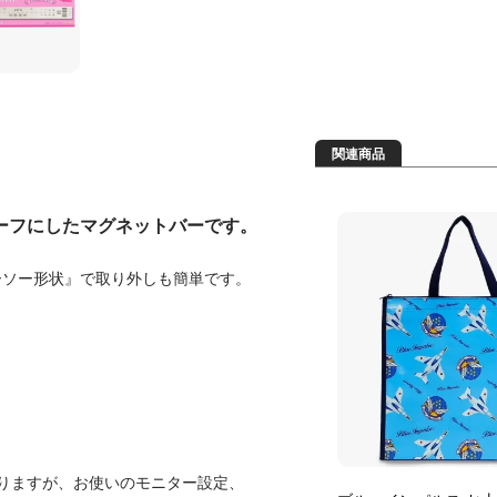
関連商品
ーフにしたマグネットバーです。
ーソー形状』で取り外しも簡単です。
りますが、お使いのモニター設定、