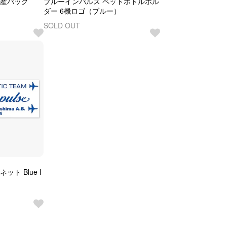
土産バッグ
ブルーインパルス ペットボトルホル
ダー 6機ロゴ（ブルー）
SOLD OUT
ト Blue I