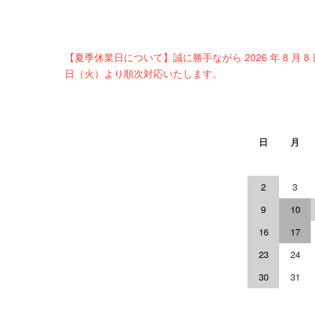
【夏季休業日について】誠に勝手ながら 2026 年 8 月 8
日（火）より順次対応いたします。
日
月
2
3
9
10
16
17
23
24
30
31