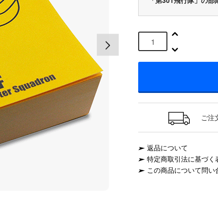
「第301飛行隊」の
ご注
返品について
特定商取引法に基づく
この商品について問い