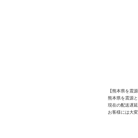
【熊本県を震源
true
熊本県を震源と
現在の配送遅延
お客様には大変