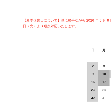
【夏季休業日について】誠に勝手ながら 2026 年 8 月 8
日（火）より順次対応いたします。
日
月
2
3
9
10
16
17
23
24
30
31