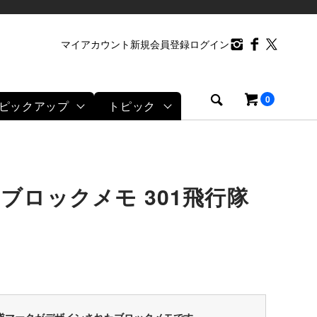
マイアカウント
新規会員登録
ログイン
0
ピックアップ
トピック
ブロックメモ 301飛行隊