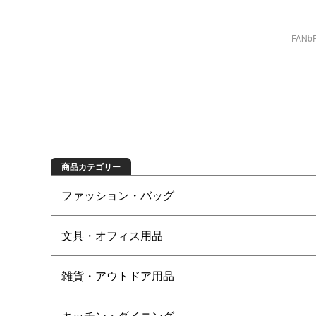
FAN
商品を探す
商品カテゴリー
ファッション・バッグ
文具・オフィス用品
雑貨・アウトドア用品
キッチン・ダイニング