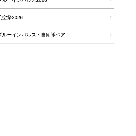
航空祭2026
ブルーインパルス・自衛隊ベア