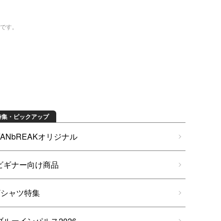
トです。
特集・ピックアップ
FANbREAKオリジナル
ビギナー向け商品
Tシャツ特集
ブルーインパルス2026