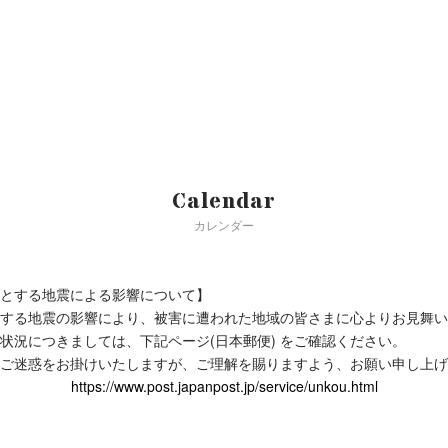
Calendar
カレンダー
とする地震による影響について】
する地震の影響により、被害に遭われた地域の皆さまに心よりお見舞い
状況につきましては、下記ページ(日本郵便) をご確認ください。
ご迷惑をお掛けいたしますが、ご理解を賜りますよう、お願い申し上げ
https://www.post.japanpost.jp/service/unkou.html