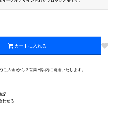
部隊マークがデザインされたブロックメモです。
カートに入れる
文(ご入金)から３営業日以内に発送いたします。
表記
合わせる