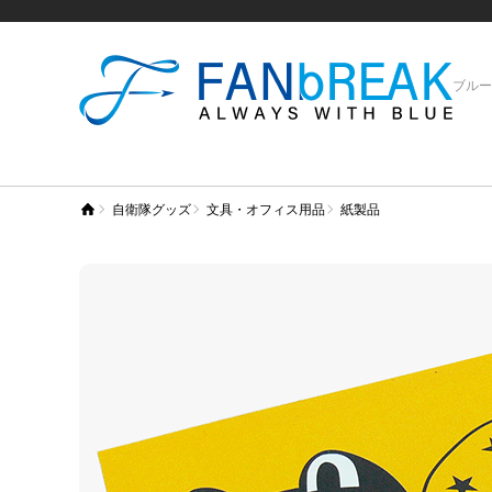
ブルー
自衛隊グッズ
文具・オフィス用品
紙製品