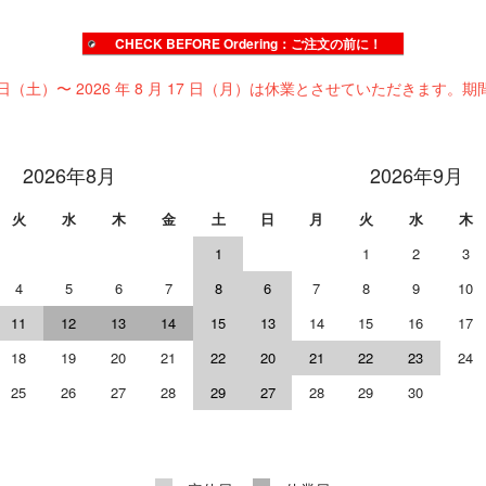
CHECK BEFORE Ordering：ご注文の前に！
 日（土）〜 2026 年 8 月 17 日（月）は休業とさせていただきます。期
2026年8月
2026年9月
火
水
木
金
土
日
月
火
水
木
1
1
2
3
4
5
6
7
8
6
7
8
9
10
11
12
13
14
15
13
14
15
16
17
18
19
20
21
22
20
21
22
23
24
25
26
27
28
29
27
28
29
30