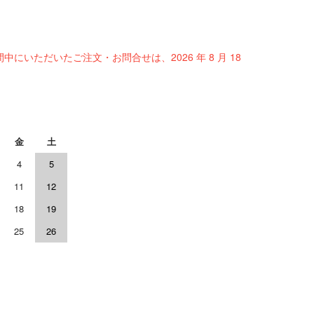
間中にいただいたご注文・お問合せは、2026 年 8 月 18
金
土
4
5
11
12
18
19
25
26