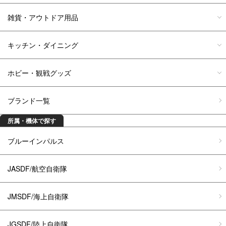
雑貨・アウトドア用品
キッチン・ダイニング
ホビー・観戦グッズ
ブランド一覧
所属・機体で探す
ブルーインパルス
JASDF/航空自衛隊
JMSDF/海上自衛隊
JGSDF/陸上自衛隊