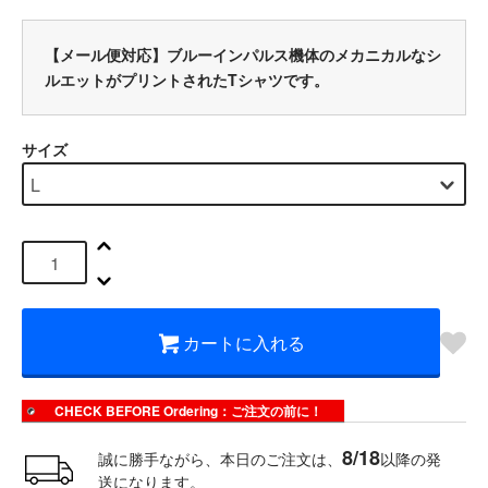
【メール便対応】ブルーインパルス機体のメカニカルなシ
ルエットがプリントされたTシャツです。
サイズ
カートに入れる
CHECK BEFORE Ordering：ご注文の前に！
8/18
誠に勝手ながら、本日のご注文は、
以降の発
送になります。