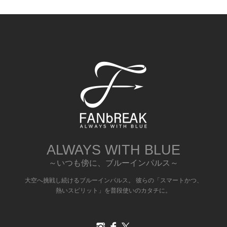
ALWAYS WITH BLUE
～いつも傍に、ブルーインパルス～
大空へ挑戦し続けるブルーインパルス。 彼らの「スマートかつ、
熱いスピリット」を普段使いのカタチに。