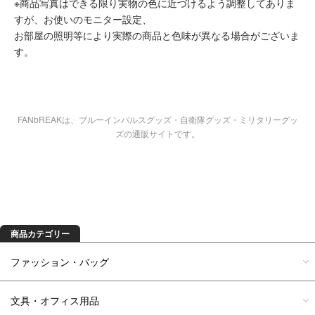
※商品写真はできる限り実物の色に近づけるよう調整してありま
すが、お使いのモニター設定、
お部屋の照明等により実際の商品と色味が異なる場合がございま
す。
FANbREAKは、ブルーインパルスグッズ・自衛隊グッズ・ミリタリーグッ
ズの通販サイトです。
商品を探す
商品カテゴリー
ファッション・バッグ
文具・オフィス用品