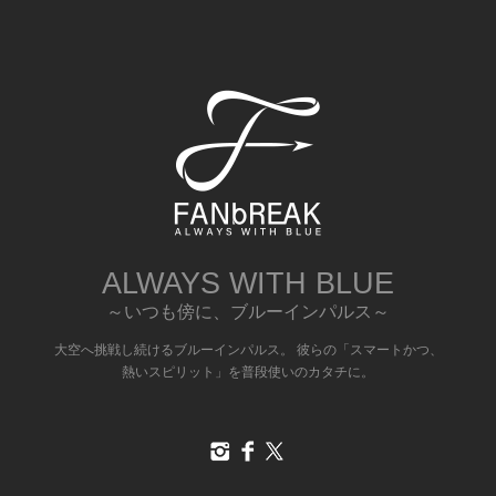
ALWAYS WITH BLUE
～いつも傍に、ブルーインパルス～
大空へ挑戦し続けるブルーインパルス。 彼らの「スマートかつ、
熱いスピリット」を普段使いのカタチに。