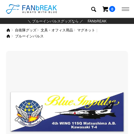
0
＼ ブルーインパルスグッズなら ／ FANbREAK
自衛隊グッズ
文具・オフィス用品
マグネット
グッズ
ブルーインパルス