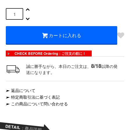
カートに入れる
CHECK BEFORE Ordering：ご注文の前に！
8/18
誠に勝手ながら、本日のご注文は、
以降の発
送になります。
返品について
特定商取引法に基づく表記
この商品について問い合わせる
DETAIL
：商品説明