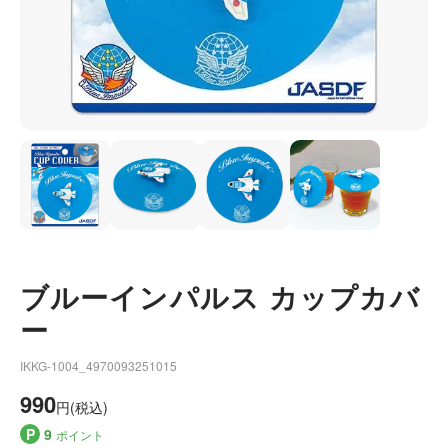
ブルーインパルス カップカバ
ー
IKKG-1004_4970093251015
990
円(税込)
P
9
ポイント