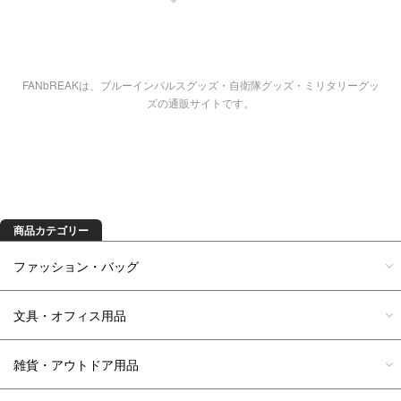
FANbREAKは、ブルーインパルスグッズ・自衛隊グッズ・ミリタリーグッ
ズの通販サイトです。
商品を探す
商品カテゴリー
ファッション・バッグ
文具・オフィス用品
雑貨・アウトドア用品