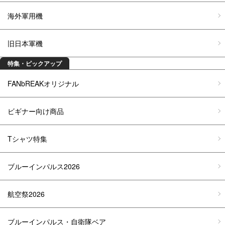
海外軍用機
旧日本軍機
特集・ピックアップ
FANbREAKオリジナル
ビギナー向け商品
Tシャツ特集
ブルーインパルス2026
航空祭2026
ブルーインパルス・自衛隊ベア