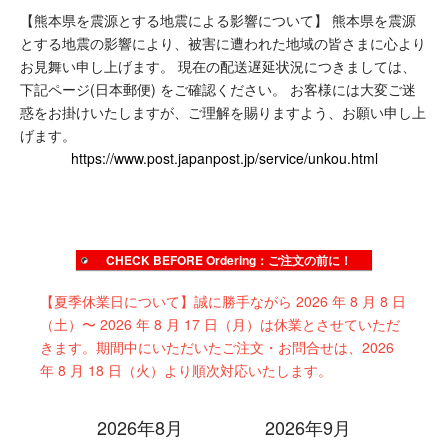
【熊本県を震源とする地震による影響について】
熊本県を震源
true
とする地震の影響により、被害に遭われた地域の皆さまに心より
お見舞い申し上げます。
現在の配送遅延状況につきましては、
下記ページ(日本郵便) をご確認ください。
お客様には大変ご迷
惑をお掛けいたしますが、ご理解を賜りますよう、お願い申し上
げます。
https://www.post.japanpost.jp/service/unkou.html
CHECK BEFORE Ordering：ご注文の前に！
【夏季休業日について】誠に勝手ながら 2026 年 8 月 8 日
（土）〜 2026 年 8 月 17 日（月）は休業とさせていただ
きます。期間中にいただいたご注文・お問合せは、2026
年 8 月 18 日（火）より順次対応いたします。
2026年8月
2026年9月