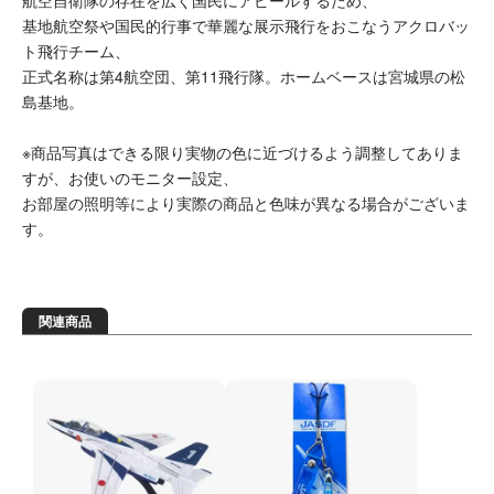
航空自衛隊の存在を広く国民にアピールするため、
基地航空祭や国民的行事で華麗な展示飛行をおこなうアクロバッ
ト飛行チーム、
正式名称は第4航空団、第11飛行隊。ホームベースは宮城県の松
島基地。
※商品写真はできる限り実物の色に近づけるよう調整してありま
すが、お使いのモニター設定、
お部屋の照明等により実際の商品と色味が異なる場合がございま
す。
関連商品