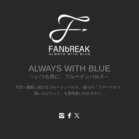
ALWAYS WITH BLUE
～いつも傍に、ブルーインパルス～
大空へ挑戦し続けるブルーインパルス。 彼らの「スマートかつ、
熱いスピリット」を普段使いのカタチに。