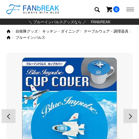
0
＼ ブルーインパルスグッズなら ／ FANbREAK
自衛隊グッズ
キッチン・ダイニング
テーブルウェア・調理器具
グッズ
ブルーインパルス