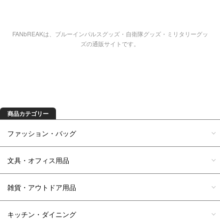
FANbREAKは、ブルーインパルスグッズ・自衛隊グッズ・ミリタリーグッ
ズの通販サイトです。
商品を探す
商品カテゴリー
ファッション・バッグ
文具・オフィス用品
雑貨・アウトドア用品
キッチン・ダイニング