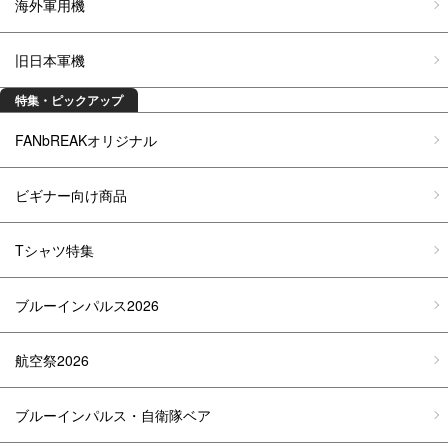
海外軍用機
旧日本軍機
特集・ピックアップ
FANbREAKオリジナル
ビギナー向け商品
Tシャツ特集
ブルーインパルス2026
航空祭2026
ブルーインパルス・自衛隊ベア