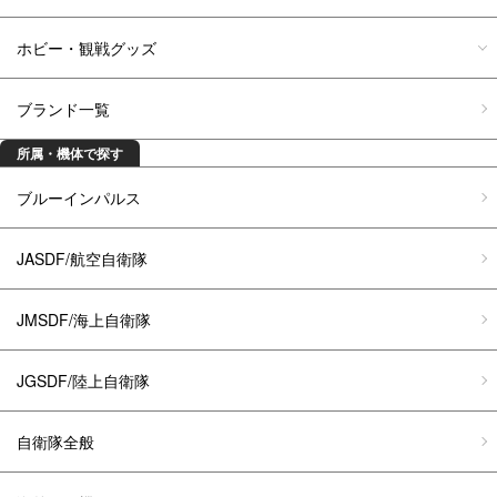
ホビー・観戦グッズ
ブランド一覧
所属・機体で探す
ブルーインパルス
JASDF/航空自衛隊
JMSDF/海上自衛隊
JGSDF/陸上自衛隊
自衛隊全般