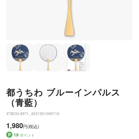
都うちわ ブルーインパルス
（青藍）
XTBOG-9971_4521551099719
1,980
円(税込)
P
19
ポイント