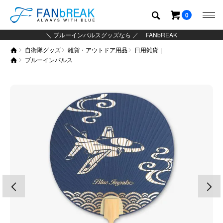
0
＼ ブルーインパルスグッズなら ／ FANbREAK
自衛隊グッズ
雑貨・アウトドア用品
日用雑貨
グッズ
ブルーインパルス