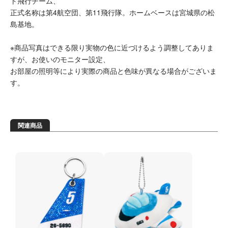
ト飛行チーム、
正式名称は第4航空団、第11飛行隊。ホームベースは宮城県の松
島基地。
※商品写真はできる限り実物の色に近づけるよう調整してありま
すが、お使いのモニター設定、
お部屋の照明等により実際の商品と色味が異なる場合がございま
す。
関連商品