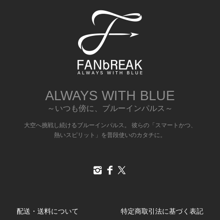
ALWAYS WITH BLUE
～いつも傍に、ブルーインパルス～
大空へ挑戦し続けるブルーインパルス。 彼らの「スマートかつ、
熱いスピリット」を普段使いのカタチに。
配送・送料について
特定商取引法に基づく表記