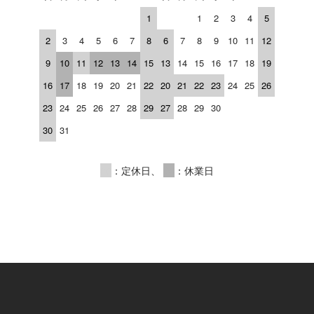
1
1
2
3
4
5
2
3
4
5
6
7
8
6
7
8
9
10
11
12
9
10
11
12
13
14
15
13
14
15
16
17
18
19
16
17
18
19
20
21
22
20
21
22
23
24
25
26
23
24
25
26
27
28
29
27
28
29
30
30
31
00
：定休日、
00
：休業日