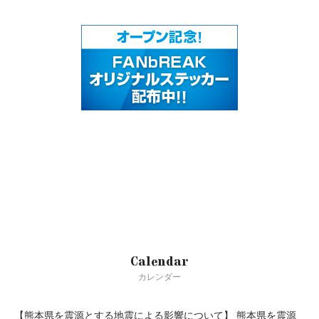
Calendar
カレンダー
【熊本県を震源とする地震による影響について】
熊本県を震源
true