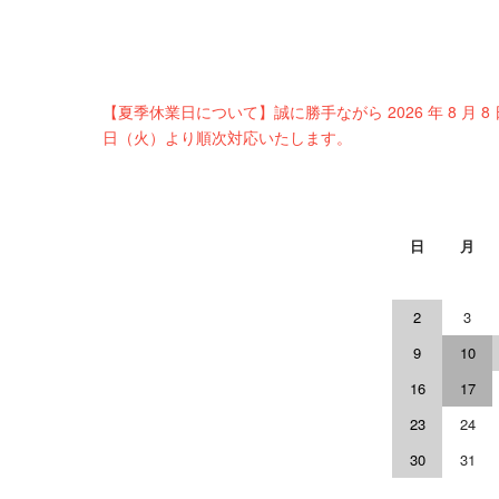
【夏季休業日について】誠に勝手ながら 2026 年 8 月 8
日（火）より順次対応いたします。
日
月
2
3
9
10
16
17
23
24
30
31