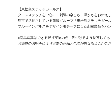
【東松島ステッチガールズ】
クロスステッチを中心に、刺繍の楽しさ、温かさをお伝えし
島市で活動されている刺繍グループ「東松島ステッチガー
ブルーインパルスをデザインモチーフにした刺繍製品をハ
※商品写真はできる限り実物の色に近づけるよう調整してあ
お部屋の照明等により実際の商品と色味が異なる場合がご