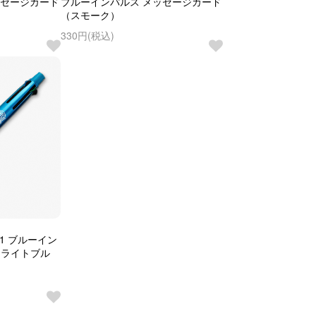
ッセージカード
ブルーインパルス メッセージカード
（スモーク）
330円(税込)
1 ブルーイン
（ライトブル