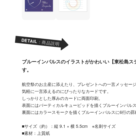
DETAIL
：商品説明
ブルーインパルスのイラストがかわいい【東松島ス
す。
航空祭のお土産に添えたり、プレゼントへの一言メッセー
気軽に一言添えるのにぴったりなカードです。
しっかりとした厚みのカードに両面印刷。
表面にはバーティカルキューピッドを描くブルーインパル
裏面にはカラースモークを描くブルーインパルスに6行の罫
■サイズ（約）：縦 9.1 × 横 5.5cm ※名刺サイズ
■素材：上質紙