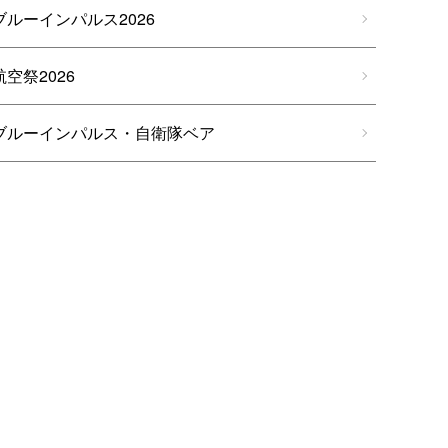
ブルーインパルス2026
航空祭2026
ブルーインパルス・自衛隊ベア