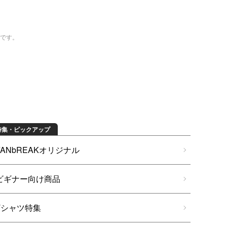
トです。
特集・ピックアップ
FANbREAKオリジナル
ビギナー向け商品
Tシャツ特集