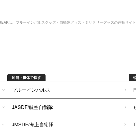
bREAKは、ブルーインパルスグッズ・自衛隊グッズ・ミリタリーグッズの通販サイ
所属・機体で探す
ブルーインパルス
JASDF/航空自衛隊
JMSDF/海上自衛隊