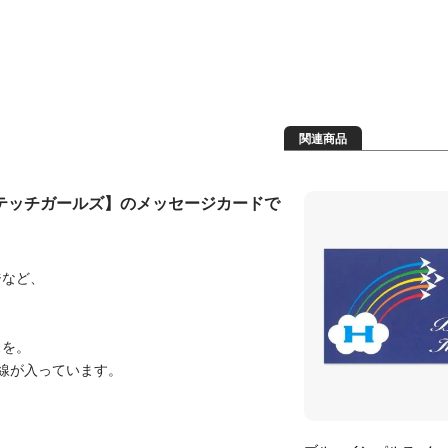
関連商品
テッチガールズ】のメッセージカードで
ジなど、
スを。
線が入っています。