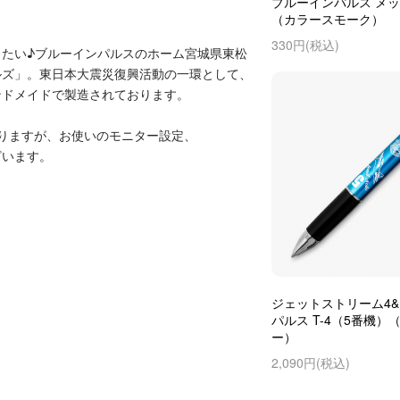
ブルーインパルス メ
（カラースモーク）
330円(税込)
たい♪ブルーインパルスのホーム宮城県東松
ルズ」。東日本大震災復興活動の一環として、
ンドメイドで製造されております。
りますが、お使いのモニター設定、
ざいます。
ジェットストリーム4&
パルス T-4（5番機）
ー）
2,090円(税込)