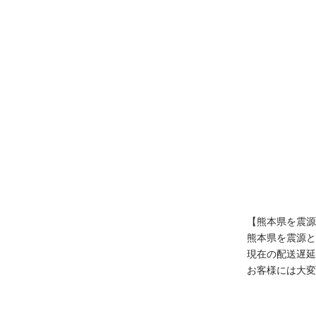
【熊本県を震源
true
熊本県を震源と
現在の配送遅延
お客様には大変