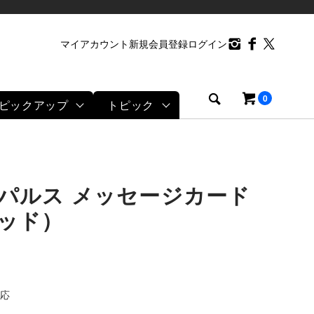
マイアカウント
新規会員登録
ログイン
0
ピックアップ
トピック
パルス メッセージカード
ッド）
応