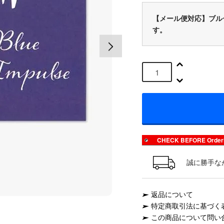
【メール便対応】ブル
す。
CHECK BEFORE Or
誠に勝手な
返品について
特定商取引法に基づく
この商品について問い