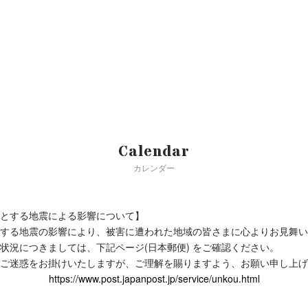
Calendar
カレンダー
とする地震による影響について】
する地震の影響により、被害に遭われた地域の皆さまに心よりお見舞い
状況につきましては、下記ページ(日本郵便) をご確認ください。
ご迷惑をお掛けいたしますが、ご理解を賜りますよう、お願い申し上げ
https://www.post.japanpost.jp/service/unkou.html