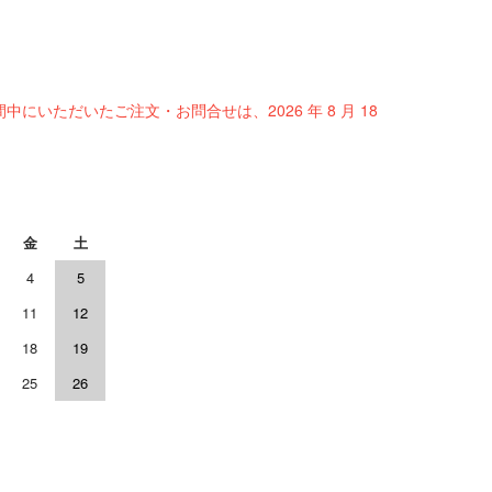
間中にいただいたご注文・お問合せは、2026 年 8 月 18
金
土
4
5
11
12
18
19
25
26