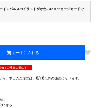
ーインパルスのイラストがかわいいメッセージカードで
カートに入れる
dering：ご注文の前に！
8/18
がら、本日のご注文は、
以降の発送になります。
表記
合わせる