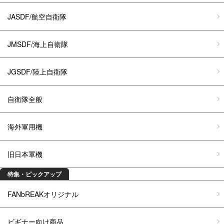
JASDF/航空自衛隊
JMSDF/海上自衛隊
JGSDF/陸上自衛隊
自衛隊全般
海外軍用機
旧日本軍機
特集・ピックアップ
FANbREAKオリジナル
ビギナー向け商品