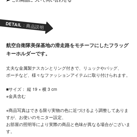
DETAIL
：商品説明
航空自衛隊美保基地の滑走路をモチーフにしたフラッグ
キーホルダーです。
丈夫な金属製ナスカンとリング付きで、リュックやバッグ、
ポーチなど、様々なファッションアイテムに取り付けられます。
■サイズ： 縦 19 × 横 3 cm
※金具含む
※商品写真はできる限り実物の色に近づけるよう調整してありま
すが、お使いのモニター設定、
お部屋の照明等により実際の商品と色味が異なる場合がございま
す。