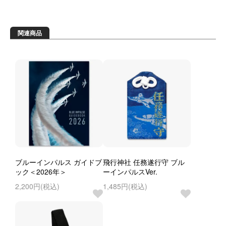
関連商品
ブルーインパルス ガイドブ
飛行神社 任務遂行守 ブル
ック＜2026年＞
ーインパルスVer.
2,200円(税込)
1,485円(税込)