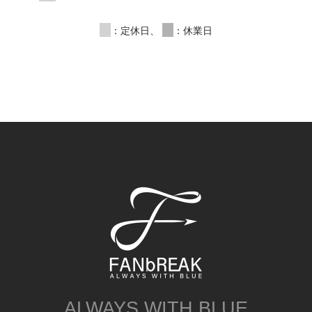
00
：定休日、
00
：休業日
ALWAYS WITH BLUE