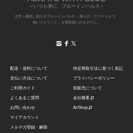
～いつも傍に、ブルーインパルス～
大空へ挑戦し続けるブルーインパルス。 彼らの「スマートかつ、
熱いスピリット」を普段使いのカタチに。
配送・送料について
特定商取引法に基づく表記
支払い方法について
プライバシーポリシー
ご利用ガイド
卸販売について
よくあるご質問
会社概要
お問い合わせ
AirShop
マイアカウント
メルマガ登録・解除