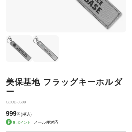
美保基地 フラッグキーホルダ
ー
GOOD-0608
999
円(税込)
P
9
メール便対応
ポイント