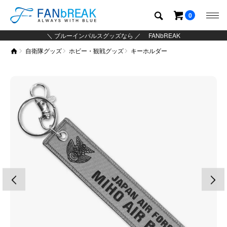
0
＼ ブルーインパルスグッズなら ／ FANbREAK
自衛隊グッズ
ホビー・観戦グッズ
キーホルダー