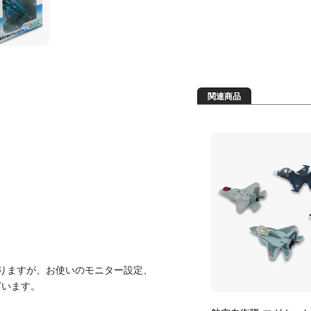
関連商品
りますが、お使いのモニター設定、
ざいます。