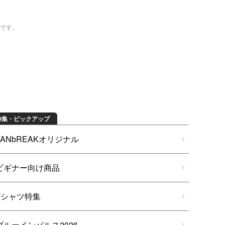
トです。
特集・ピックアップ
FANbREAKオリジナル
ビギナー向け商品
Tシャツ特集
ブルーインパルス2026