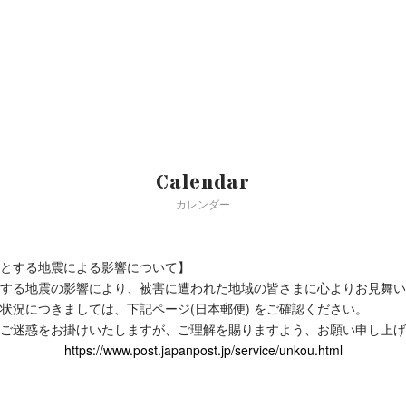
Calendar
カレンダー
とする地震による影響について】
する地震の影響により、被害に遭われた地域の皆さまに心よりお見舞い
状況につきましては、下記ページ(日本郵便) をご確認ください。
ご迷惑をお掛けいたしますが、ご理解を賜りますよう、お願い申し上げ
https://www.post.japanpost.jp/service/unkou.html