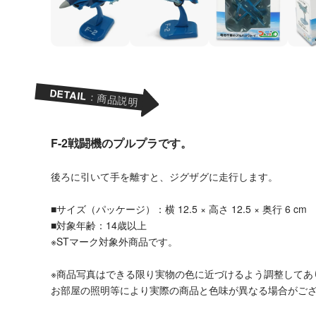
DETAIL
：商品説明
F-2戦闘機のプルプラです。
後ろに引いて手を離すと、ジグザグに走行します。
■サイズ（パッケージ）：横 12.5 × 高さ 12.5 × 奥行 6 cm
■対象年齢：14歳以上
※STマーク対象外商品です。
※商品写真はできる限り実物の色に近づけるよう調整してあ
お部屋の照明等により実際の商品と色味が異なる場合がご