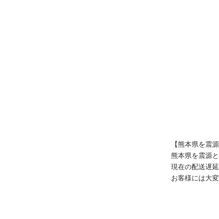
【熊本県を震源
true
熊本県を震源と
現在の配送遅延
お客様には大変