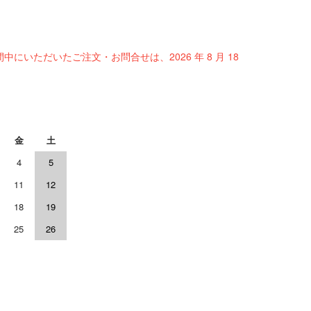
間中にいただいたご注文・お問合せは、2026 年 8 月 18
金
土
4
5
11
12
18
19
25
26