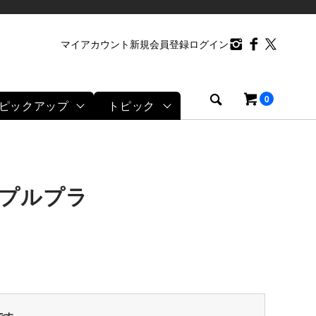
マイアカウント
新規会員登録
ログイン
0
ピックアップ
トピック
機 プルプラ