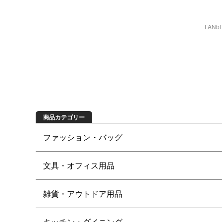
FAN
商品を探す
商品カテゴリー
ファッション・バッグ
文具・オフィス用品
雑貨・アウトドア用品
キッチン・ダイニング