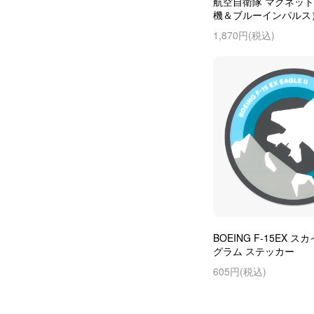
航空自衛隊 マグネッ
機＆ブルーインパルス
1,870円(税込)
BOEING F-15EX 
グラム ステッカー
605円(税込)