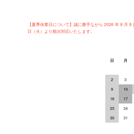
【夏季休業日について】誠に勝手ながら 2026 年 8 月 8
日（火）より順次対応いたします。
日
月
2
3
9
10
16
17
23
24
30
31