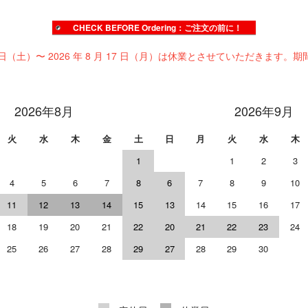
CHECK BEFORE Ordering：ご注文の前に！
 日（土）〜 2026 年 8 月 17 日（月）は休業とさせていただきます。期
2026年8月
2026年9月
火
水
木
金
土
日
月
火
水
木
1
1
2
3
4
5
6
7
8
6
7
8
9
10
11
12
13
14
15
13
14
15
16
17
18
19
20
21
22
20
21
22
23
24
25
26
27
28
29
27
28
29
30