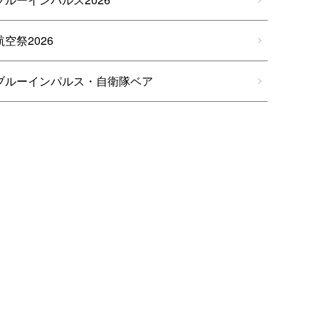
航空祭2026
ブルーインパルス・自衛隊ベア