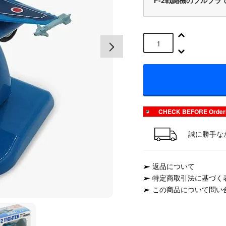
F-2戦闘機のプルプラ
CHECK BEFORE Or
誠に勝手な
返品について
特定商取引法に基づく
この商品について問い