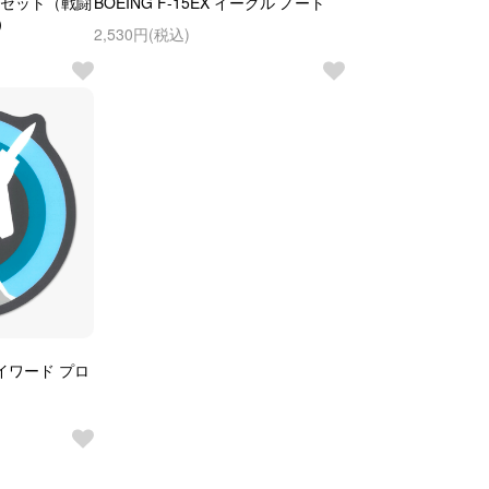
トセット（戦闘
BOEING F-15EX イーグル ノート
）
2,530円(税込)
スカイワード プロ