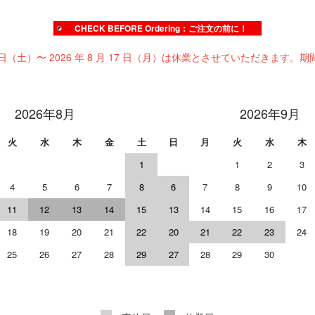
CHECK BEFORE Ordering：ご注文の前に！
 日（土）〜 2026 年 8 月 17 日（月）は休業とさせていただきます。期
2026年8月
2026年9月
火
水
木
金
土
日
月
火
水
木
1
1
2
3
4
5
6
7
8
6
7
8
9
10
11
12
13
14
15
13
14
15
16
17
18
19
20
21
22
20
21
22
23
24
25
26
27
28
29
27
28
29
30