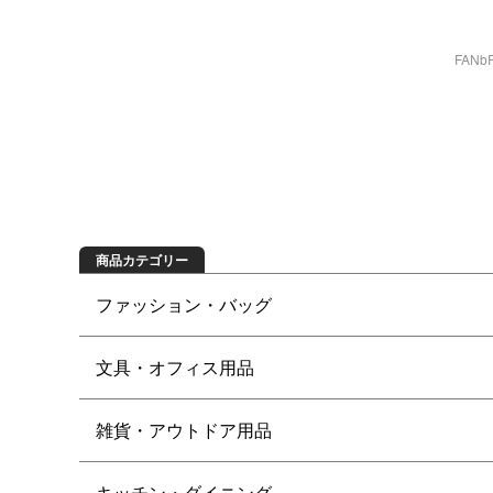
FAN
商品を探す
商品カテゴリー
ファッション・バッグ
文具・オフィス用品
雑貨・アウトドア用品
キッチン・ダイニング