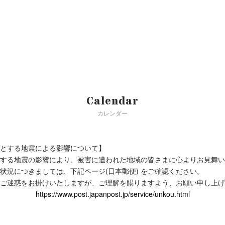
Calendar
カレンダー
とする地震による影響について】
する地震の影響により、被害に遭われた地域の皆さまに心よりお見舞い
状況につきましては、下記ページ(日本郵便) をご確認ください。
ご迷惑をお掛けいたしますが、ご理解を賜りますよう、お願い申し上げ
https://www.post.japanpost.jp/service/unkou.html