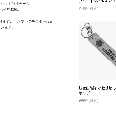
ブルーインパルス バスボ
ロバット飛行チーム、
748円(税込)
県の松島基地。
りますが、お使いのモニター設定、
ざいます。
航空自衛隊 小牧基地 
ホルダー
999円(税込)