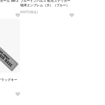
ール Ver.3
ブルーインパルス 転写ステッカー
地球エンブレム（大）（ブルー）
500円(税込)
フラッグキー