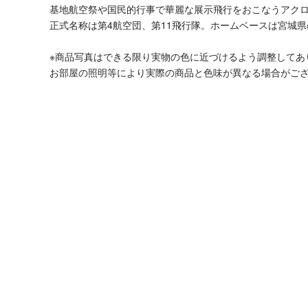
基地航空祭や国民的行事で華麗な展示飛行をおこなうアク
正式名称は第4航空団、第11飛行隊。ホームベースは宮城
※商品写真はできる限り実物の色に近づけるよう調整してあ
お部屋の照明等により実際の商品と色味が異なる場合がご