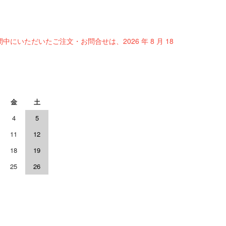
間中にいただいたご注文・お問合せは、2026 年 8 月 18
金
土
4
5
11
12
18
19
25
26