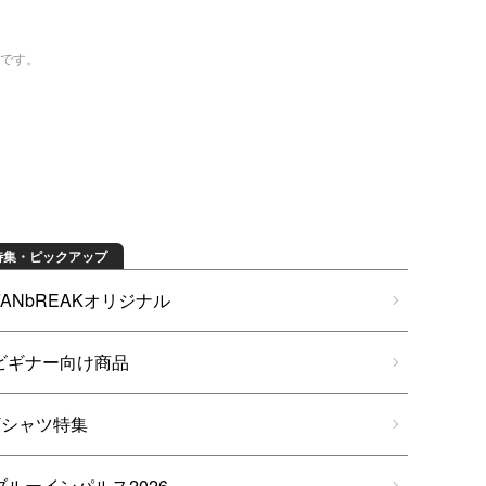
トです。
特集・ピックアップ
FANbREAKオリジナル
ビギナー向け商品
Tシャツ特集
ブルーインパルス2026