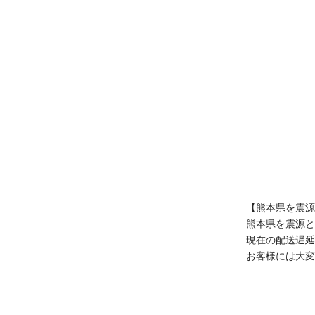
【熊本県を震源
true
熊本県を震源と
現在の配送遅延
お客様には大変