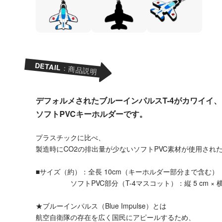
DETAIL
：商品説明
デフォルメされたブルーインパルスT-4がカワイイ、
ソフトPVCキーホルダーです。
プラスチックに比べ、
製造時にCO2の排出量が少ないソフトPVC素材が使用され
■サイズ（約）：全長 10cm（キーホルダー部分まで含む）
ソフトPVC部分（T-4マスコット）：縦 5 cm × 横 6 cm
★ブルーインパルス（Blue Impulse）とは
航空自衛隊の存在を広く国民にアピールするため、