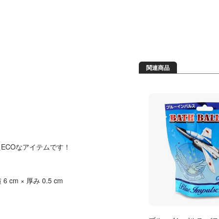
関連商品
たECOなアイテムです！
 × 厚み 0.5 cm