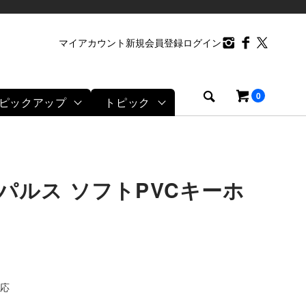
マイアカウント
新規会員登録
ログイン
0
ピックアップ
トピック
パルス ソフトPVCキーホ
応