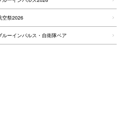
航空祭2026
ブルーインパルス・自衛隊ベア