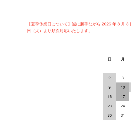
【夏季休業日について】誠に勝手ながら 2026 年 8 月 8
日（火）より順次対応いたします。
日
月
2
3
9
10
16
17
23
24
30
31