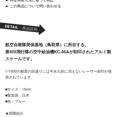
この商品について問い合わせる
DETAIL
：商品説明
航空自衛隊美保基地（鳥取県）に所在する、
第405飛行隊の空中給油機KC-46Aが刻印されたアルミ製
スケールです。
1/1000の精度の目盛りには半永久的に消えないレーザー刻印が使
用されています。
■サイズ：15cm
■製造国：日本
■色：ブルー
★部隊紹介