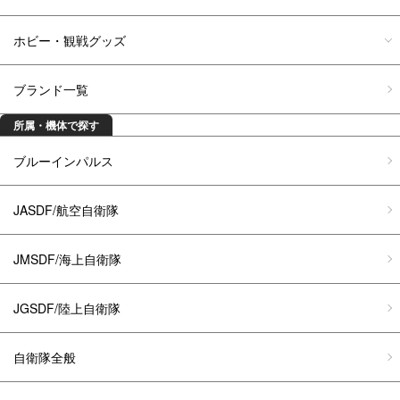
ホビー・観戦グッズ
ブランド一覧
所属・機体で探す
ブルーインパルス
JASDF/航空自衛隊
JMSDF/海上自衛隊
JGSDF/陸上自衛隊
自衛隊全般