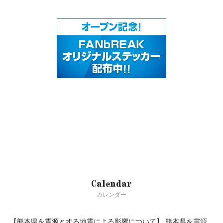
Calendar
カレンダー
【熊本県を震源とする地震による影響について】
熊本県を震源
true