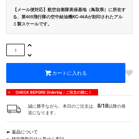
【メール便対応】航空自衛隊美保基地（鳥取県）に所在す
る、第405飛行隊の空中給油機KC-46Aが刻印されたアル
ミ製スケールです。
カートに入れる
CHECK BEFORE Ordering：ご注文の前に！
8/18
誠に勝手ながら、本日のご注文は、
以降の発
送になります。
返品について
特定商取引法に基づく表記