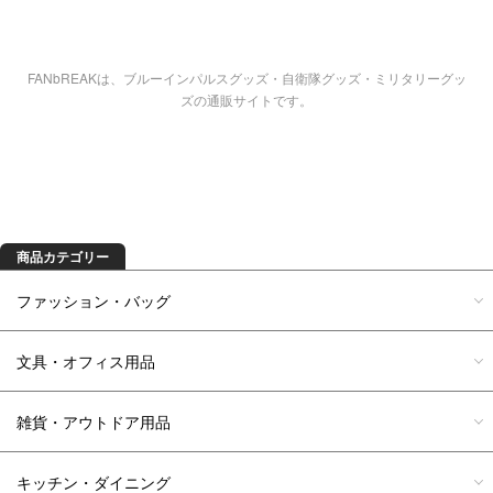
FANbREAKは、ブルーインパルスグッズ・自衛隊グッズ・ミリタリーグッ
ズの通販サイトです。
商品を探す
商品カテゴリー
ファッション・バッグ
文具・オフィス用品
雑貨・アウトドア用品
キッチン・ダイニング