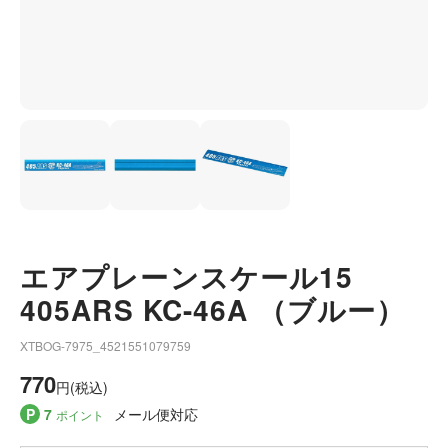
エアプレーンスケール15
405ARS KC-46A （ブルー）
XTBOG-7975_4521551079759
770
円(税込)
P
7
メール便対応
ポイント