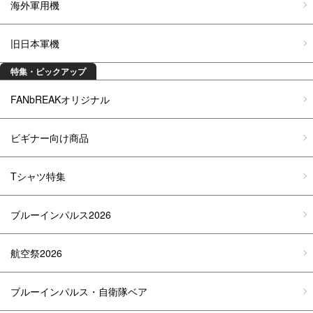
海外軍用機
旧日本軍機
特集・ピックアップ
FANbREAKオリジナル
ビギナー向け商品
Tシャツ特集
ブルーインパルス2026
航空祭2026
ブルーインパルス・自衛隊ベア