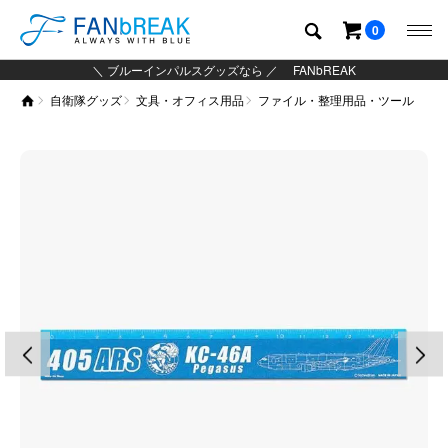
0
＼ ブルーインパルスグッズなら ／ FANbREAK
自衛隊グッズ
文具・オフィス用品
ファイル・整理用品・ツール