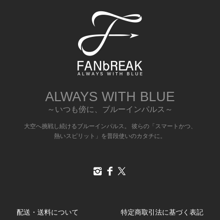
ALWAYS WITH BLUE
～いつも傍に、ブルーインパルス～
大空へ挑戦し続けるブルーインパルス。 彼らの「スマートかつ、
熱いスピリット」を普段使いのカタチに。
配送・送料について
特定商取引法に基づく表記