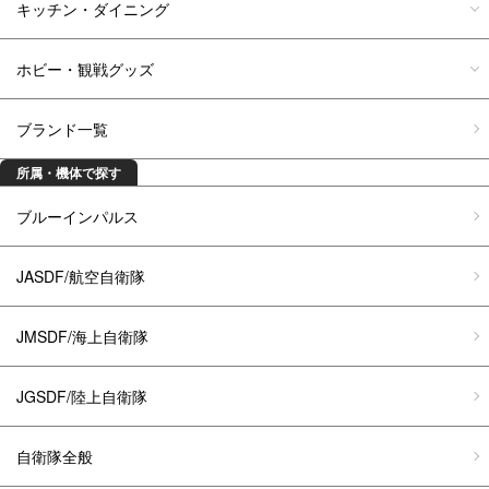
キッチン・ダイニング
ホビー・観戦グッズ
ブランド一覧
所属・機体で探す
ブルーインパルス
JASDF/航空自衛隊
JMSDF/海上自衛隊
JGSDF/陸上自衛隊
自衛隊全般