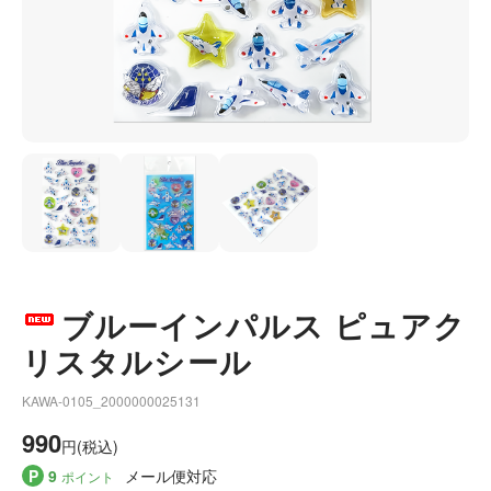
ブルーインパルス ピュアク
リスタルシール
KAWA-0105_2000000025131
990
円(税込)
P
9
メール便対応
ポイント