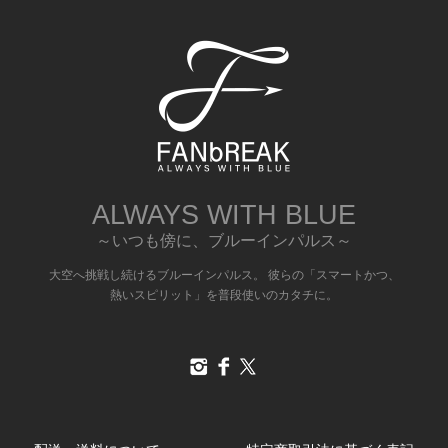
ALWAYS WITH BLUE
～いつも傍に、ブルーインパルス～
大空へ挑戦し続けるブルーインパルス。 彼らの「スマートかつ、
熱いスピリット」を普段使いのカタチに。