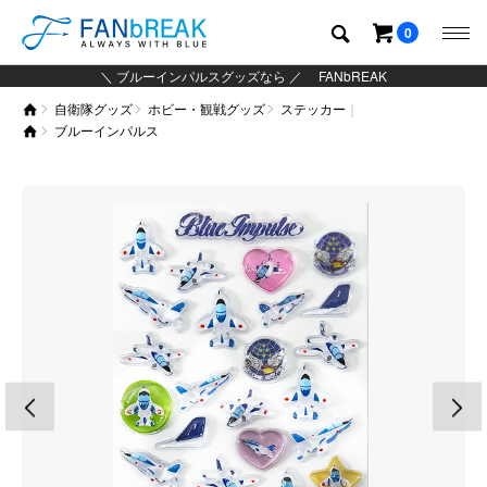
0
＼ ブルーインパルスグッズなら ／ FANbREAK
自衛隊グッズ
ホビー・観戦グッズ
ステッカー
グッズ
ブルーインパルス