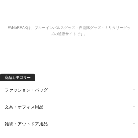
FANbREAKは、ブルーインパルスグッズ・自衛隊グッズ・ミリタリーグッ
ズの通販サイトです。
商品を探す
商品カテゴリー
ファッション・バッグ
文具・オフィス用品
雑貨・アウトドア用品