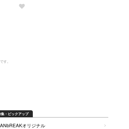
トです。
特集・ピックアップ
FANbREAKオリジナル