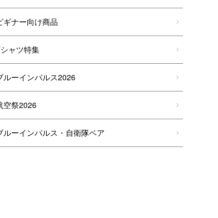
ビギナー向け商品
Tシャツ特集
ブルーインパルス2026
航空祭2026
ブルーインパルス・自衛隊ベア