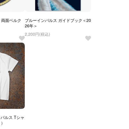
 両面ベルク
ブルーインパルス ガイドブック＜20
26年＞
2,200円(税込)
ンパルス Tシャ
ト）