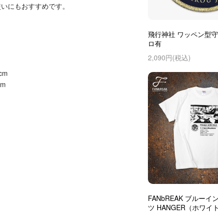
使いにもおすすめです。
飛行神社 ワッペン型守
ロ有
2,090円(税込)
cm
cm
FANbREAK ブルーイ
ツ HANGER（ホワイ