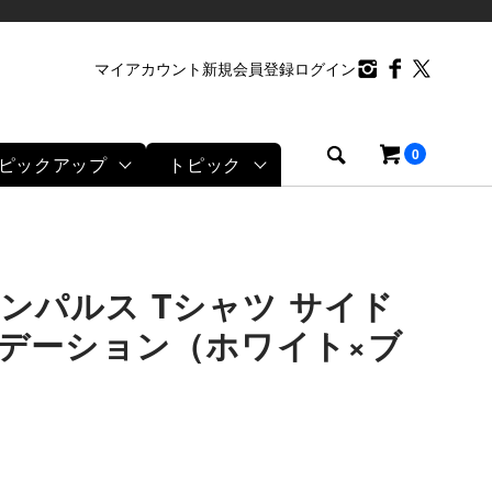
マイアカウント
新規会員登録
ログイン
0
ピックアップ
トピック
ンパルス Tシャツ サイド
デーション（ホワイト×ブ