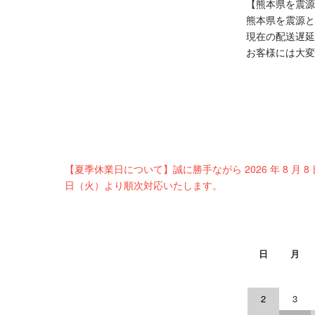
【熊本県を震源
true
熊本県を震源と
現在の配送遅延
お客様には大変
【夏季休業日について】誠に勝手ながら 2026 年 8 月 8
日（火）より順次対応いたします。
日
月
2
3