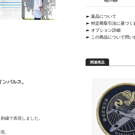
返品について
特定商取引法に基づく
オプション詳細
この商品について問い
関連商品
インパルス。
を刺繍で表現しました。
再現。