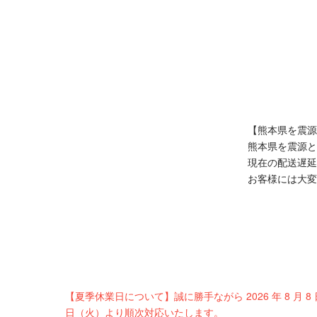
【熊本県を震源
true
熊本県を震源と
現在の配送遅延
お客様には大変
【夏季休業日について】誠に勝手ながら 2026 年 8 月 8
日（火）より順次対応いたします。