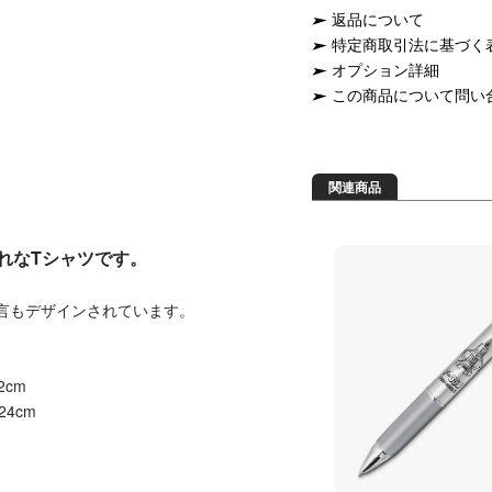
返品について
特定商取引法に基づく
オプション詳細
この商品について問い
関連商品
れなTシャツです。
Yの文言もデザインされています。
2cm
24cm