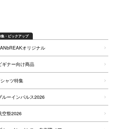
特集・ピックアップ
FANbREAKオリジナル
ビギナー向け商品
Tシャツ特集
ブルーインパルス2026
航空祭2026