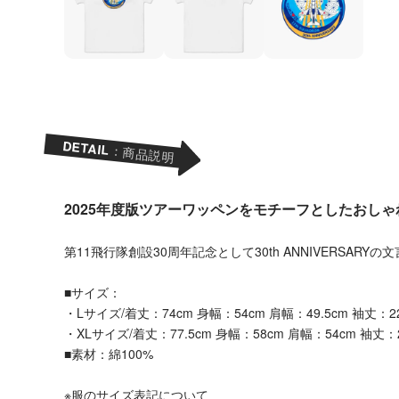
DETAIL
：商品説明
2025年度版ツアーワッペンをモチーフとしたおしゃ
第11飛行隊創設30周年記念として30th ANNIVERSAR
■サイズ：
・Lサイズ/着丈：74cm 身幅：54cm 肩幅：49.5cm 袖丈：2
・XLサイズ/着丈：77.5cm 身幅：58cm 肩幅：54cm 袖丈：
■素材：綿100%
※服のサイズ表記について