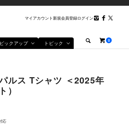
マイアカウント
新規会員登録
ログイン
0
ピックアップ
トピック
ルス Tシャツ ＜2025年
ト）
対応