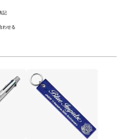
表記
合わせる