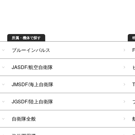
所属・機体で探す
ブルーインパルス
JASDF/航空自衛隊
JMSDF/海上自衛隊
JGSDF/陸上自衛隊
自衛隊全般