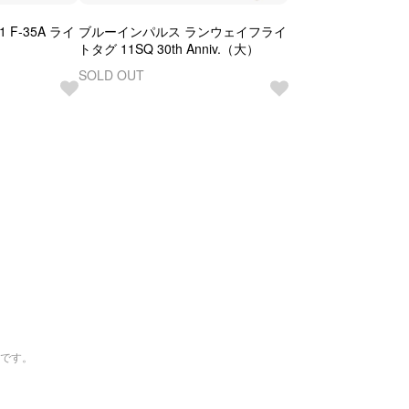
F-35A ライ
ブルーインパルス ランウェイフライ
）
トタグ 11SQ 30th Anniv.（大）
SOLD OUT
トです。