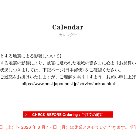
Calendar
カレンダー
とする地震による影響について】
する地震の影響により、被害に遭われた地域の皆さまに心よりお見舞い
状況につきましては、下記ページ(日本郵便) をご確認ください。
ご迷惑をお掛けいたしますが、ご理解を賜りますよう、お願い申し上げ
https://www.post.japanpost.jp/service/unkou.html
CHECK BEFORE Ordering：ご注文の前に！
 日（土）〜 2026 年 8 月 17 日（月）は休業とさせていただきます。期