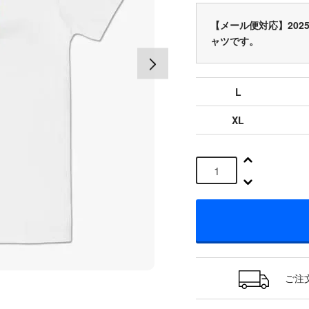
【メール便対応】20
ャツです。
L
XL
ご注