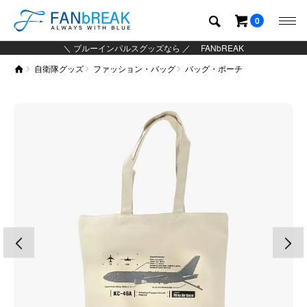
0
＼ ブルーインパルスグッズなら ／ FANbREAK
自衛隊グッズ
ファッション・バッグ
バッグ・ポーチ