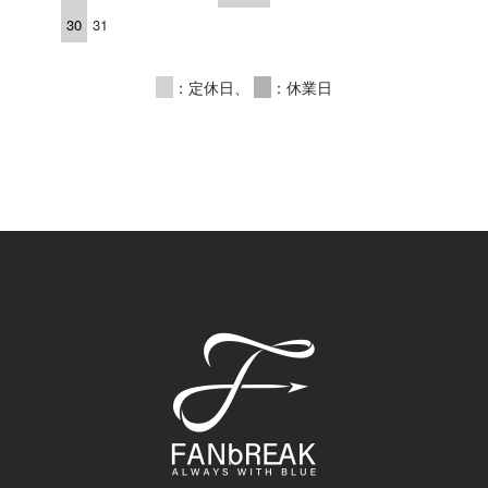
30
31
00
：定休日、
00
：休業日