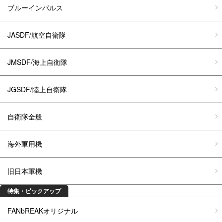
ブルーインパルス
JASDF/航空自衛隊
JMSDF/海上自衛隊
JGSDF/陸上自衛隊
自衛隊全般
海外軍用機
旧日本軍機
特集・ピックアップ
FANbREAKオリジナル