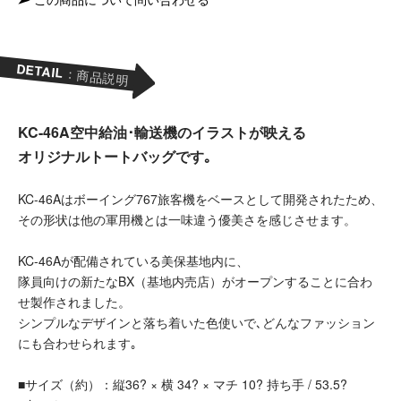
DETAIL
：商品説明
KC-46A空中給油･輸送機のイラストが映える
オリジナルトートバッグです｡
KC-46Aはボーイング767旅客機をベースとして開発されたため、
その形状は他の軍用機とは一味違う優美さを感じさせます。
KC-46Aが配備されている美保基地内に、
隊員向けの新たなBX（基地内売店）がオープンすることに合わ
せ製作されました。
シンプルなデザインと落ち着いた色使いで､どんなファッション
にも合わせられます｡
■サイズ（約）：縦36? × 横 34? × マチ 10? 持ち手 / 53.5?