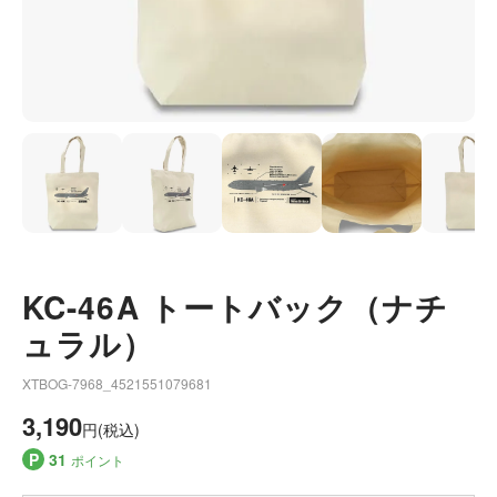
KC-46A トートバック（ナチ
ュラル）
XTBOG-7968_4521551079681
3,190
円(税込)
P
31
ポイント