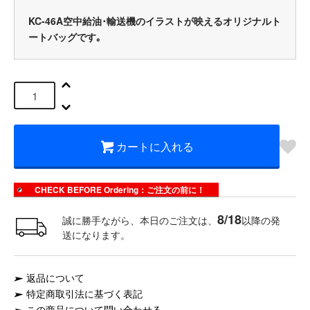
KC-46A空中給油･輸送機のイラストが映えるオリジナルト
ートバッグです｡
カートに入れる
CHECK BEFORE Ordering：ご注文の前に！
8/18
誠に勝手ながら、本日のご注文は、
以降の発
送になります。
返品について
特定商取引法に基づく表記
この商品について問い合わせる