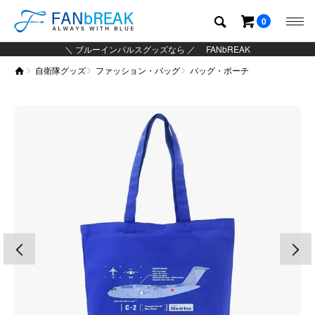
0
＼ ブルーインパルスグッズなら ／ FANbREAK
自衛隊グッズ
ファッション・バッグ
バッグ・ポーチ