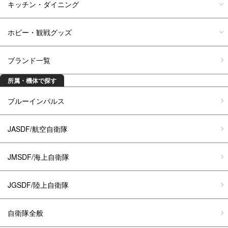
キッチン・ダイニング
ホビー・観戦グッズ
ブランド一覧
所属・機体で探す
ブルーインパルス
JASDF/航空自衛隊
JMSDF/海上自衛隊
JGSDF/陸上自衛隊
自衛隊全般