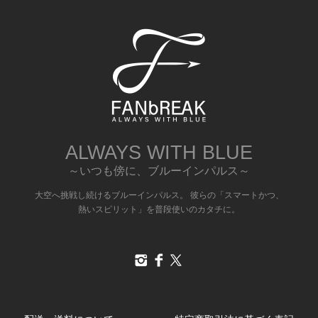
ALWAYS WITH BLUE
～いつも傍に、ブルーインパルス～
大空へ挑戦し続けるブルーインパルス。 彼らの「スマートかつ、
熱いスピリット」を普段使いのカタチに。