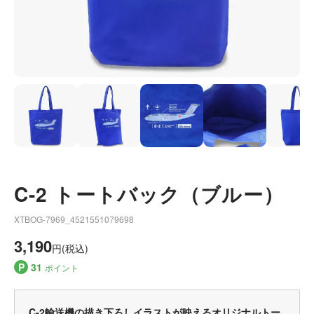
C-2 トートバック（ブルー）
XTBOG-7969_4521551079698
3,190
円(税込)
P
31
ポイント
C-2輸送機の描き下ろしイラストが映えるオリジナルトー