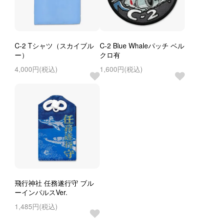
C-2 Tシャツ（スカイブル
C-2 Blue Whaleパッチ ベル
ー）
クロ有
4,000円(税込)
1,600円(税込)
飛行神社 任務遂行守 ブル
ーインパルスVer.
1,485円(税込)