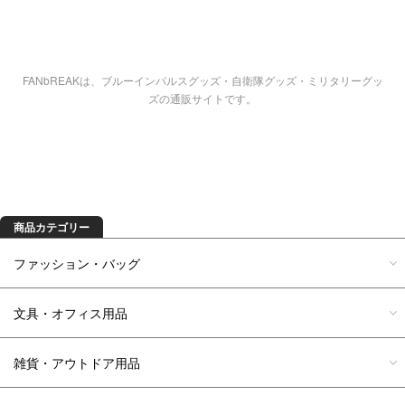
FANbREAKは、ブルーインパルスグッズ・自衛隊グッズ・ミリタリーグッ
ズの通販サイトです。
商品を探す
商品カテゴリー
ファッション・バッグ
文具・オフィス用品
雑貨・アウトドア用品