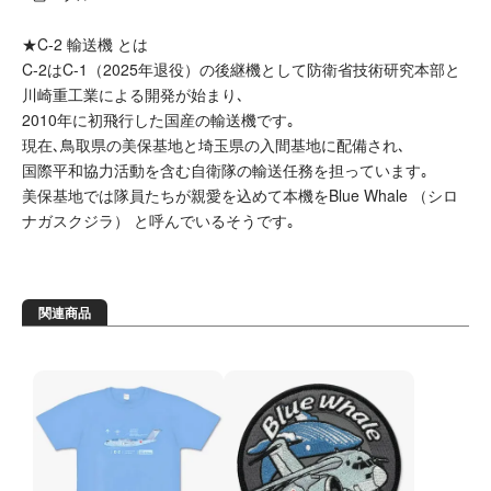
★C-2 輸送機 とは
C-2はC-1（2025年退役）の後継機として防衛省技術研究本部と
川崎重工業による開発が始まり､
2010年に初飛行した国産の輸送機です｡
現在､鳥取県の美保基地と埼玉県の入間基地に配備され､
国際平和協力活動を含む自衛隊の輸送任務を担っています｡
美保基地では隊員たちが親愛を込めて本機をBlue Whale （シロ
ナガスクジラ） と呼んでいるそうです｡
関連商品